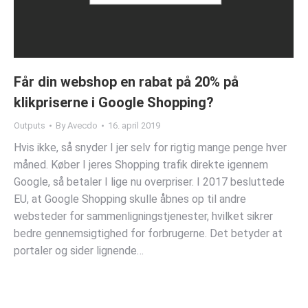
Får din webshop en rabat på 20% på
klikpriserne i Google Shopping?
Outputs
By
Avecdo
16. april 2019
Hvis ikke, så snyder I jer selv for rigtig mange penge hver
måned. Køber I jeres Shopping trafik direkte igennem
Google, så betaler I lige nu overpriser. I 2017 besluttede
EU, at Google Shopping skulle åbnes op til andre
websteder for sammenligningstjenester, hvilket sikrer
bedre gennemsigtighed for forbrugerne. Det betyder at
portaler og sider lignende…