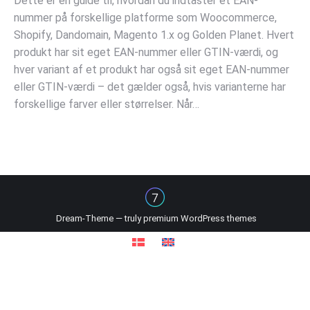
Dette er en guide til, hvordan du indtaster et EAN-
nummer på forskellige platforme som Woocommerce,
Shopify, Dandomain, Magento 1.x og Golden Planet. Hvert
produkt har sit eget EAN-nummer eller GTIN-værdi, og
hver variant af et produkt har også sit eget EAN-nummer
eller GTIN-værdi – det gælder også, hvis varianterne har
forskellige farver eller størrelser. Når…
Dream-Theme — truly
premium WordPress themes