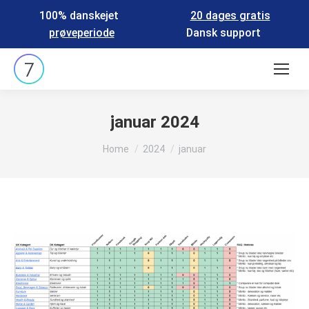
100% danskejet
20 dages gratis
prøveperiode
Dansk support
Search:
januar 2024
You are here:
Home
2024
januar