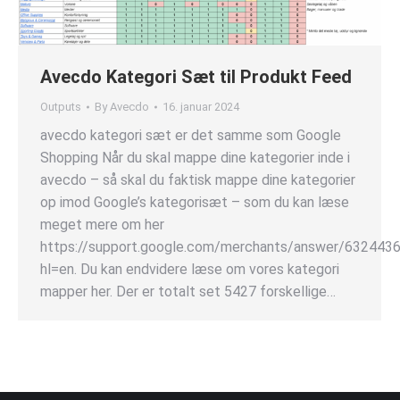
Avecdo Kategori Sæt til Produkt Feed
Outputs
By
Avecdo
16. januar 2024
avecdo kategori sæt er det samme som Google
Shopping Når du skal mappe dine kategorier inde i
avecdo – så skal du faktisk mappe dine kategorier
op imod Google’s kategorisæt – som du kan læse
meget mere om her
https://support.google.com/merchants/answer/632443
hl=en. Du kan endvidere læse om vores kategori
mapper her. Der er totalt set 5427 forskellige…