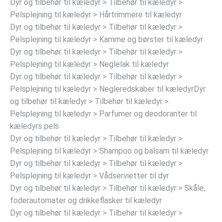
Dyr og tilbehør til kæledyr > Tilbehør til kæledyr >
Pelsplejning til kæledyr > Hårtrimmere til kæledyr
Dyr og tilbehør til kæledyr > Tilbehør til kæledyr >
Pelsplejning til kæledyr > Kamme og børster til kæledyr
Dyr og tilbehør til kæledyr > Tilbehør til kæledyr >
Pelsplejning til kæledyr > Neglelak til kæledyr
Dyr og tilbehør til kæledyr > Tilbehør til kæledyr >
Pelsplejning til kæledyr > Negleredskaber til kæledyrDyr
og tilbehør til kæledyr > Tilbehør til kæledyr >
Pelsplejning til kæledyr > Parfumer og deodoranter til
kæledyrs pels
Dyr og tilbehør til kæledyr > Tilbehør til kæledyr >
Pelsplejning til kæledyr > Shampoo og balsam til kæledyr
Dyr og tilbehør til kæledyr > Tilbehør til kæledyr >
Pelsplejning til kæledyr > Vådservietter til dyr
Dyr og tilbehør til kæledyr > Tilbehør til kæledyr > Skåle,
foderautomater og drikkeflasker til kæledyr
Dyr og tilbehør til kæledyr > Tilbehør til kæledyr >