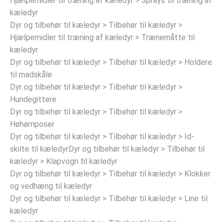
Hjælpemidler til træning af kæledyr > Sprays til træning af
kæledyr
Dyr og tilbehør til kæledyr > Tilbehør til kæledyr >
Hjælpemidler til træning af kæledyr > Trænemåtte til
kæledyr
Dyr og tilbehør til kæledyr > Tilbehør til kæledyr > Holdere
til madskåle
Dyr og tilbehør til kæledyr > Tilbehør til kæledyr >
Hundegittere
Dyr og tilbehør til kæledyr > Tilbehør til kæledyr >
Høhømposer
Dyr og tilbehør til kæledyr > Tilbehør til kæledyr > Id-
skilte til kæledyrDyr og tilbehør til kæledyr > Tilbehør til
kæledyr > Klapvogn til kæledyr
Dyr og tilbehør til kæledyr > Tilbehør til kæledyr > Klokker
og vedhæng til kæledyr
Dyr og tilbehør til kæledyr > Tilbehør til kæledyr > Line til
kæledyr