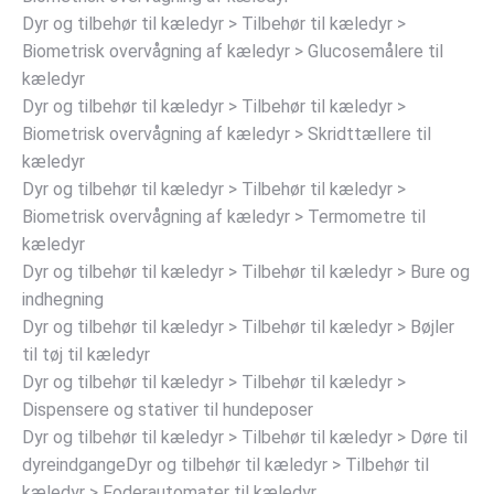
Dyr og tilbehør til kæledyr > Tilbehør til kæledyr >
Biometrisk overvågning af kæledyr > Glucosemålere til
kæledyr
Dyr og tilbehør til kæledyr > Tilbehør til kæledyr >
Biometrisk overvågning af kæledyr > Skridttællere til
kæledyr
Dyr og tilbehør til kæledyr > Tilbehør til kæledyr >
Biometrisk overvågning af kæledyr > Termometre til
kæledyr
Dyr og tilbehør til kæledyr > Tilbehør til kæledyr > Bure og
indhegning
Dyr og tilbehør til kæledyr > Tilbehør til kæledyr > Bøjler
til tøj til kæledyr
Dyr og tilbehør til kæledyr > Tilbehør til kæledyr >
Dispensere og stativer til hundeposer
Dyr og tilbehør til kæledyr > Tilbehør til kæledyr > Døre til
dyreindgangeDyr og tilbehør til kæledyr > Tilbehør til
kæledyr > Foderautomater til kæledyr