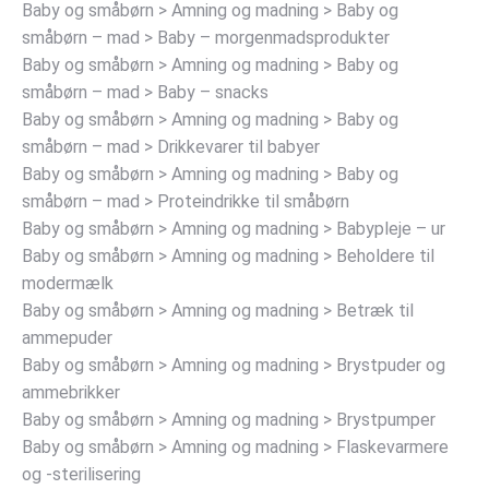
Baby og småbørn > Amning og madning > Baby og
småbørn – mad > Baby – morgenmadsprodukter
Baby og småbørn > Amning og madning > Baby og
småbørn – mad > Baby – snacks
Baby og småbørn > Amning og madning > Baby og
småbørn – mad > Drikkevarer til babyer
Baby og småbørn > Amning og madning > Baby og
småbørn – mad > Proteindrikke til småbørn
Baby og småbørn > Amning og madning > Babypleje – ur
Baby og småbørn > Amning og madning > Beholdere til
modermælk
Baby og småbørn > Amning og madning > Betræk til
ammepuder
Baby og småbørn > Amning og madning > Brystpuder og
ammebrikker
Baby og småbørn > Amning og madning > Brystpumper
Baby og småbørn > Amning og madning > Flaskevarmere
og -sterilisering