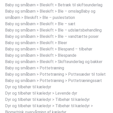
Baby og småbørn > Bleskift > Betræk til skifteunderlag
Baby og småbørn > Bleskift > Ble – omslagBaby og
småbørn > Bleskift > Ble – puslestation
Baby og småbørn > Bleskift > Ble – sæt
Baby og småbørn > Bleskift > Ble – udslætsbehandling
Baby og småbørn > Bleskift > Ble – vandtætte poser
Baby og småbørn > Bleskift > Bleer
Baby og småbørn > Bleskift > Blespand – tilbehør
Baby og småbørn > Bleskift > Blespande
Baby og småbørn > Bleskift > Skifteunderlag og bakker
Baby og småbørn > Pottetræning
Baby og småbørn > Pottetræning > Pottesæder til toilet
Baby og småbørn > Pottetræning > Pottetræningssæt
Dyr og tilbehør til kæledyr
Dyr og tilbehør til kæledyr > Levende dyr
Dyr og tilbehør til kæledyr > Tilbehør til kæledyr
Dyr og tilbehør til kæledyr > Tilbehør til kæledyr >
Biometrisk overvågning af kæledyr