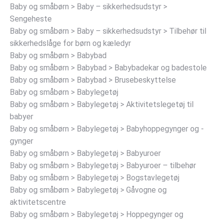
Baby og småbørn > Baby – sikkerhedsudstyr >
Sengeheste
Baby og småbørn > Baby – sikkerhedsudstyr > Tilbehør til
sikkerhedslåge for børn og kæledyr
Baby og småbørn > Babybad
Baby og småbørn > Babybad > Babybadekar og badestole
Baby og småbørn > Babybad > Brusebeskyttelse
Baby og småbørn > Babylegetøj
Baby og småbørn > Babylegetøj > Aktivitetslegetøj til
babyer
Baby og småbørn > Babylegetøj > Babyhoppegynger og -
gynger
Baby og småbørn > Babylegetøj > Babyuroer
Baby og småbørn > Babylegetøj > Babyuroer – tilbehør
Baby og småbørn > Babylegetøj > Bogstavlegetøj
Baby og småbørn > Babylegetøj > Gåvogne og
aktivitetscentre
Baby og småbørn > Babylegetøj > Hoppegynger og