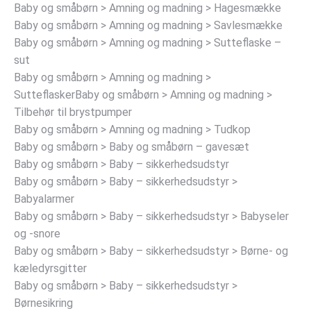
Baby og småbørn > Amning og madning > Hagesmække
Baby og småbørn > Amning og madning > Savlesmække
Baby og småbørn > Amning og madning > Sutteflaske –
sut
Baby og småbørn > Amning og madning >
SutteflaskerBaby og småbørn > Amning og madning >
Tilbehør til brystpumper
Baby og småbørn > Amning og madning > Tudkop
Baby og småbørn > Baby og småbørn – gavesæt
Baby og småbørn > Baby – sikkerhedsudstyr
Baby og småbørn > Baby – sikkerhedsudstyr >
Babyalarmer
Baby og småbørn > Baby – sikkerhedsudstyr > Babyseler
og -snore
Baby og småbørn > Baby – sikkerhedsudstyr > Børne- og
kæledyrsgitter
Baby og småbørn > Baby – sikkerhedsudstyr >
Børnesikring