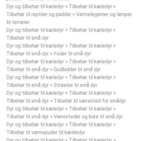
Dyr og tilbehør til kæledyr > Tilbehør til kæledyr >
Tilbehør til reptiler og padder > Varmelegemer og lamper
til terrarier
Dyr og tilbehør til kæledyr > Tilbehør til kæledyr >
Tilbehør til små dyr
Dyr og tilbehør til kæledyr > Tilbehør til kæledyr >
Tilbehør til små dyr > Foder til små dyr
Dyr og tilbehør til kæledyr > Tilbehør til kæledyr >
Tilbehør til små dyr > Godbidder til små dyr
Dyr og tilbehør til kæledyr > Tilbehør til kæledyr >
Tilbehør til små dyr > Strøelse til små dyr
Dyr og tilbehør til kæledyr > Tilbehør til kæledyr >
Tilbehør til små dyr > Tilbehør til værested for smådyr
Dyr og tilbehør til kæledyr > Tilbehør til kæledyr >
Tilbehør til små dyr > Væresteder og bure til små dyr
Dyr og tilbehør til kæledyr > Tilbehør til kæledyr >
Tilbehør til varmepuder til kældedyr
Dyr og tilbehør til kæledyr > Tilbehør til kæledyr >