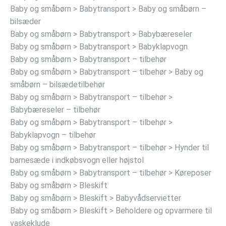
Baby og småbørn > Babytransport > Baby og småbørn –
bilsæder
Baby og småbørn > Babytransport > Babybæreseler
Baby og småbørn > Babytransport > Babyklapvogn
Baby og småbørn > Babytransport – tilbehør
Baby og småbørn > Babytransport – tilbehør > Baby og
småbørn – bilsædetilbehør
Baby og småbørn > Babytransport – tilbehør >
Babybæreseler – tilbehør
Baby og småbørn > Babytransport – tilbehør >
Babyklapvogn – tilbehør
Baby og småbørn > Babytransport – tilbehør > Hynder til
barnesæde i indkøbsvogn eller højstol
Baby og småbørn > Babytransport – tilbehør > Køreposer
Baby og småbørn > Bleskift
Baby og småbørn > Bleskift > Babyvådservietter
Baby og småbørn > Bleskift > Beholdere og opvarmere til
vaskeklude