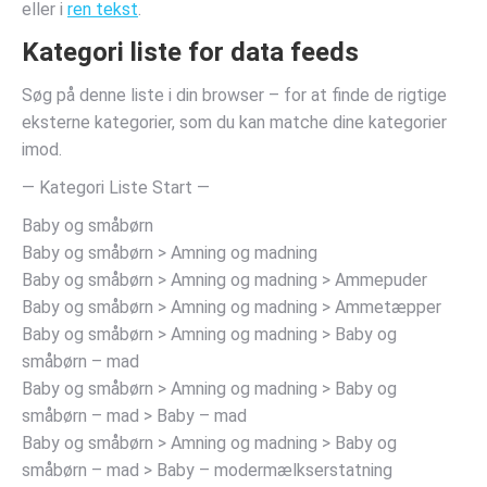
eller i
ren tekst
.
Kategori liste for data feeds
Søg på denne liste i din browser – for at finde de rigtige
eksterne kategorier, som du kan matche dine kategorier
imod.
— Kategori Liste Start —
Baby og småbørn
Baby og småbørn > Amning og madning
Baby og småbørn > Amning og madning > Ammepuder
Baby og småbørn > Amning og madning > Ammetæpper
Baby og småbørn > Amning og madning > Baby og
småbørn – mad
Baby og småbørn > Amning og madning > Baby og
småbørn – mad > Baby – mad
Baby og småbørn > Amning og madning > Baby og
småbørn – mad > Baby – modermælkserstatning