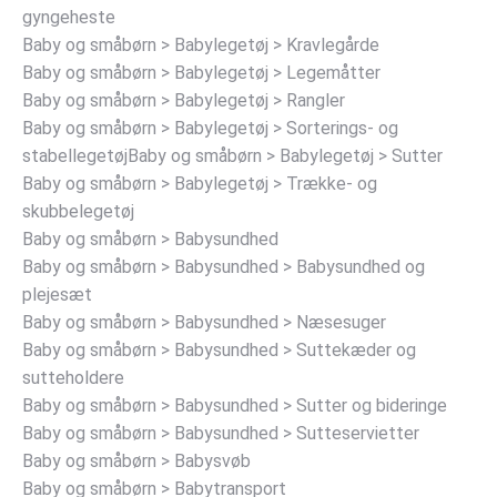
gyngeheste
Baby og småbørn > Babylegetøj > Kravlegårde
Baby og småbørn > Babylegetøj > Legemåtter
Baby og småbørn > Babylegetøj > Rangler
Baby og småbørn > Babylegetøj > Sorterings- og
stabellegetøjBaby og småbørn > Babylegetøj > Sutter
Baby og småbørn > Babylegetøj > Trække- og
skubbelegetøj
Baby og småbørn > Babysundhed
Baby og småbørn > Babysundhed > Babysundhed og
plejesæt
Baby og småbørn > Babysundhed > Næsesuger
Baby og småbørn > Babysundhed > Suttekæder og
sutteholdere
Baby og småbørn > Babysundhed > Sutter og bideringe
Baby og småbørn > Babysundhed > Sutteservietter
Baby og småbørn > Babysvøb
Baby og småbørn > Babytransport